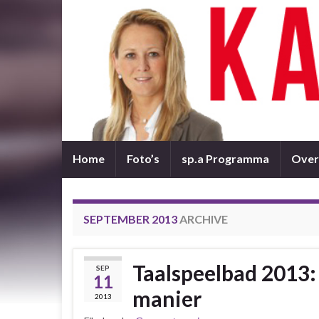
Home
Foto’s
sp.a Programma
Over
SEPTEMBER 2013
ARCHIVE
Taalspeelbad 2013: 
SEP
11
manier
2013