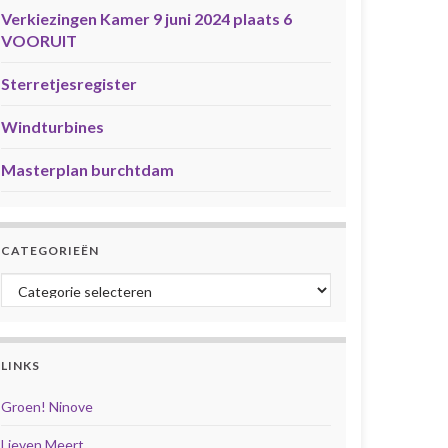
Verkiezingen Kamer 9 juni 2024 plaats 6
VOORUIT
Sterretjesregister
Windturbines
Masterplan burchtdam
CATEGORIEËN
Categorieën
LINKS
Groen! Ninove
Lieven Meert