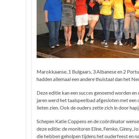
Marokkaanse, 1 Bulgaars, 3 Albanese en 2 Portug
hadden allemaal een andere thuistaal dan het Ne
Deze editie kan een succes genoemd worden en de
jaren werd het taalspeelbad afgesloten met een 
lieten zien. Ook de ouders zette zich in door hap
Schepen Katie Coppens en de coördinator wens
deze editie: de monitoren Eline, Femke, Ginny, Jol
die hebben geholpen tijdens het ouderfeest en nat