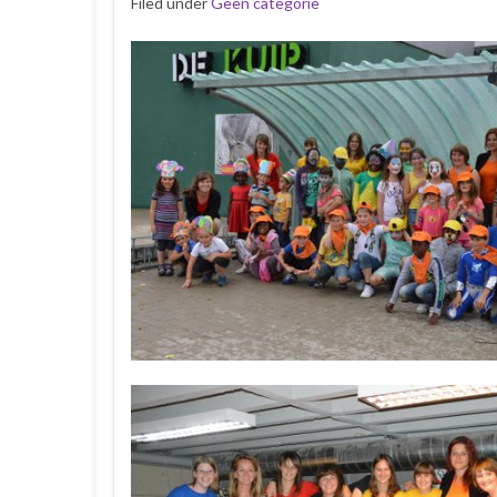
Filed under
Geen categorie