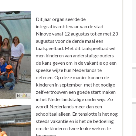
Dit jaar organiseerde de
integratieambtenaar van de stad
Ninove vanaf 12 augustus tot en met 23
augustus voor de derde maal een
taalspeelbad. Met dit taalspeelbad wil
men kinderen van anderstalige ouders
de kans geven om in de vakantie op een
speelse wijze hun Nederlands te
oefenen. Op deze manier kunnen de
kinderen in september met het nodige
zelfvertrouwen een goede start maken
in het Nederlandstalige onderwijs. Zo
wordt Nederlands meer dan een
schooltaal alleen. En tenslotte is het nog
steeds vakantie en is het de bedoeling
om de kinderen twee leuke weken te
bezorgen.