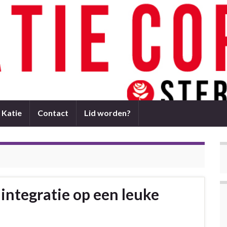
 Katie
Contact
Lid worden?
integratie op een leuke