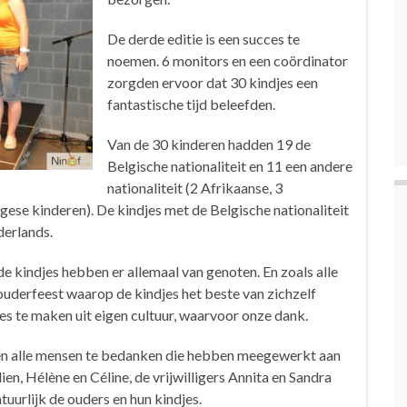
De derde editie is een succes te
noemen. 6 monitors en een coördinator
zorgden ervoor dat 30 kindjes een
fantastische tijd beleefden.
Van de 30 kinderen hadden 19 de
Belgische nationaliteit en 11 een andere
nationaliteit (2 Afrikaanse, 3
ese kinderen). De kindjes met de Belgische nationaliteit
derlands.
 kindjes hebben er allemaal van genoten. En zoals alle
ouderfeest waarop de kindjes het beste van zichzelf
jes te maken uit eigen cultuur, waarvoor onze dank.
en alle mensen te bedanken die hebben meegewerkt aan
ien, Hélène en Céline, de vrijwilligers Annita en Sandra
uurlijk de ouders en hun kindjes.