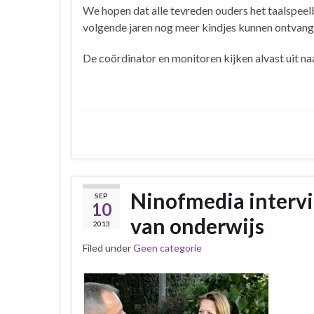
We hopen dat alle tevreden ouders het taalspeel
volgende jaren nog meer kindjes kunnen ontvang
De coördinator en monitoren kijken alvast uit na
Ninofmedia interv
SEP
10
van onderwijs
2013
Filed under
Geen categorie