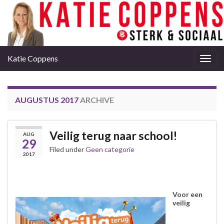
Katie Coppens
Togg
navig
AUGUSTUS 2017
ARCHIVE
Veilig terug naar school!
AUG
29
Filed under
Geen categorie
2017
Voor een
veilig