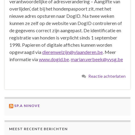
verantwoordelijke of adresverandering – Aangifte van
overlijden’, dat bij het hondenpaspoort zit, met het
nieuwe adres opsturen naar DogID. Na twee weken
kunnen ze zelf op de website van DogID controleren of
de gegevens correct zijn aangepast. De identificatie en
registratie van honden is verplicht sinds 1 september
1998. Papieren of digitale affiches kunnen worden
opgevraagd via
dierenwelzijn@vlaanderen.be
. Meer
informatie via
www.dogid.be
.
marian.verbeek@vvsg.be
Reactie achterlaten
SP.A NINOVE
MEEST RECENTE BERICHTEN