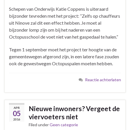
Schepen van Onderwijs Katie Coppens is uiteraard
bijzonder tevreden met het project: “Zelfs op chauffeurs
uit Ninove zal dit een effect hebben. Je moet al
bijzonder lomp zijn om bij het naderen van een
Octopusschool de voet niet van het gaspedaal te halen.”
Tegen 1 september moet het project ter hoogte van de
gemeentewegen afgerond zijn, in een latere fase zouden
ook de gewestwegen Octopuspalen moeten hebben.
Reactie achterlaten
Nieuwe inwoners? Vergeet de
APR
05
viervoeters niet
2016
Filed under
Geen categorie