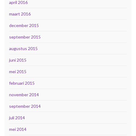
april 2016
maart 2016
december 2015
september 2015
augustus 2015
juni 2015
mei 2015
februari 2015
november 2014
september 2014
juli 2014
mei 2014