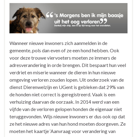
Wanneer nieuwe inwoners zich aanmelden in de
gemeente, pols dan even of ze een hond hebben. Ook
voor deze trouwe viervoeters moeten ze immers de
adresverandering in orde brengen. Dit bespaart hun veel
verdriet en miserie wanneer de dieren in hun nieuwe
omgeving verloren zouden lopen. Uit onderzoek van de
dienst Dierenwelzijn en UGent is gebleken dat 29% van
de honden niet correct is geregistreerd. Vaak is een
verhuizing daarvan de oorzaak. In 2014 werd van een
vijfde van de verloren gelopen honden de eigenaar niet
teruggevonden. Wijs nieuwe inwoners er dus ook op dat
ze het nieuwe adres van hun hond moeten doorgeven. Ze
moeten het kaartje ‘Aanvraag voor verandering van