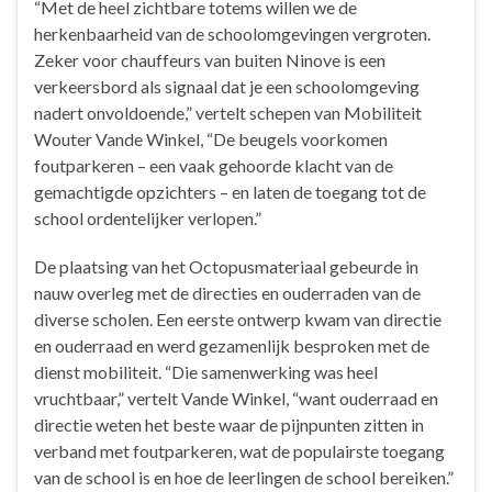
“Met de heel zichtbare totems willen we de
herkenbaarheid van de schoolomgevingen vergroten.
Zeker voor chauffeurs van buiten Ninove is een
verkeersbord als signaal dat je een schoolomgeving
nadert onvoldoende,” vertelt schepen van Mobiliteit
Wouter Vande Winkel, “De beugels voorkomen
foutparkeren – een vaak gehoorde klacht van de
gemachtigde opzichters – en laten de toegang tot de
school ordentelijker verlopen.”
De plaatsing van het Octopusmateriaal gebeurde in
nauw overleg met de directies en ouderraden van de
diverse scholen. Een eerste ontwerp kwam van directie
en ouderraad en werd gezamenlijk besproken met de
dienst mobiliteit. “Die samenwerking was heel
vruchtbaar,” vertelt Vande Winkel, “want ouderraad en
directie weten het beste waar de pijnpunten zitten in
verband met foutparkeren, wat de populairste toegang
van de school is en hoe de leerlingen de school bereiken.”